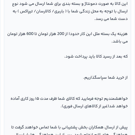
این کالا به صورت دمونتاژ و بسته بندی برای شما ارسال می شود نوع
ارسال با توجه به محل زندگی شما با ( باربری/ کالارسان/ تیپاکس ) به
دست شما می رسد.
هزینه یک بسته مثل این کار حدودا از 200 هزار تومان تا 600 هزار تومان
می باشد.
که بعد از رسید کالا باید پرداخت شود.
از خرید شما سپاسگذاریم.
خواهشمندیم توجه فرمایید که کالای شما ظرف مدت ۱۵ روز کاری آماده
خواهد شد(غیر از کالاهای ارسال فوری).
پیش از ارسال همکاران بخش پشتیبانی با شما تماس خواهند گرفت تا
هماهنگی های لازم انجام شود. پس از این هماهنگی ها بار ارسال