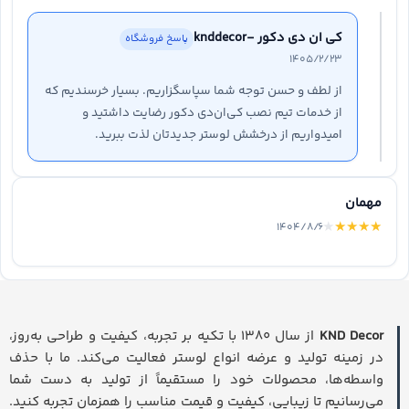
کی ان دی دکور -knddecor
پاسخ فروشگاه
۱۴۰۵/۲/۲۳
از لطف و حسن توجه شما سپاسگزاریم. بسیار خرسندیم که
از خدمات تیم نصب کی‌ان‌دی دکور رضایت داشتید و
امیدواریم از درخشش لوستر جدیدتان لذت ببرید.
مهمان
★
★
★
★
★
۱۴۰۴/۸/۶
KND Decor
از سال ۱۳۸۰ با تکیه بر تجربه، کیفیت و طراحی به‌روز،
در زمینه تولید و عرضه انواع لوستر فعالیت می‌کند. ما با حذف
واسطه‌ها، محصولات خود را مستقیماً از تولید به دست شما
می‌رسانیم تا زیبایی، کیفیت و قیمت مناسب را همزمان تجربه کنید.