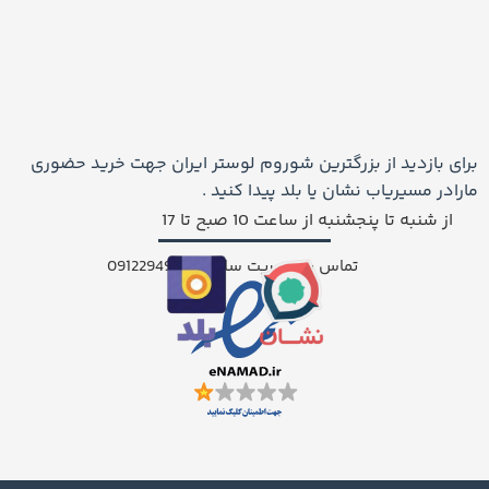
برای بازدید از بزرگترین شوروم لوستر ایران جهت خرید حضوری
مارادر مسیریاب نشان یا بلد پیدا کنید .
از شنبه تا پنجشنبه از ساعت 10 صبح تا 17
تماس با مدیریت سایت: 09122949227