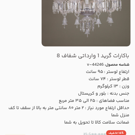
باکارات گرید 1 وارداتی شفاف 8
v-44246
شناسه محصول:
ارتفاع لوستر : ۹۵ سانت
قطر لوستر : ۷۴ سانت
وزن : ۱۳ کیلوگرم
جنس بدنه : بلور و کریستال
مناسب فضاهای : ۲۵ الی ۳۵ متر مربع
حداقل ارتفاع مورد نیاز : ۲ متر ۸۰ سانتی متر به بالا از سقف تا کف
منزل شما
ضمانت سلامت کالا تا تحویل به شما
۱۵% تخفیف
۲۱,۶۰۰,۰۰۰