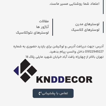
اعتماد شما روشنایی مسیر ماست.
مقالات
لوسترهای مدرن
آباژور ها
لوسترهای کلاسیک
لوسترهای نئوکلاسیک
آدرس: جهت دریافت آدرس و لوکیشن برای بازدید حضوری به شماره
09122949227 داخل واتسپ پیام بدهید.
تهران بالاتر از چهارراه یافت آباد خیابان شهید مایلی پلاک 14
تماس با پشتیبانی