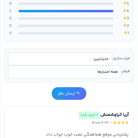
★
0
5
★
2
4
★
0
3
★
0
2
★
0
1
مرتب‌سازی:
فیلتر:
✎ ارسال نظر
آریا کیاوشمنش
✓ تایید شده
★
★
★
★
★
۱۴۰۵/۲/۲۲
پشتیبانی موقع هماهنگی نصب خوب جواب داد.