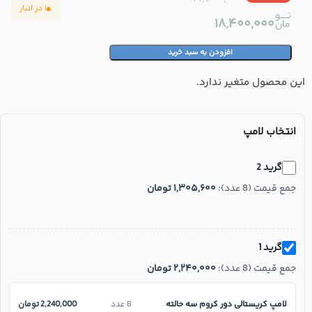
۱ در انبار
۱۸,۴۰۰,۰۰۰
افزودن به سبد خرید
این محصول متغیر ندارد.
انتخاب لامپ
گرید 2
جمع قیمت (8 عدد):
۱,۳۰۵,۶۰۰
تومان
گرید 1
جمع قیمت (8 عدد):
۲,۲۴۰,۰۰۰
تومان
لامپ کریستالی دور کروم سه حالته
8 عدد
2,240,000
تومان