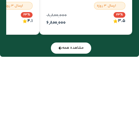
ارسال ۳ روزه
ارسال ۳ روزه
۲۳٪
۸,۸۰۰,۰۰۰
۲۳٪
۴.۱
۳.۵
۶,۸۰۰,۰۰۰
مشاهده همه