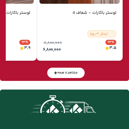
لوستر باکارات - شفاف 4
لوستر باکارات - ش
ارسال ۳ روزه
۲۳٪
۸,۸۰۰,۰۰۰
۲۳٪
۳.۹
۳.۵
۶,۸۰۰,۰۰۰
مشاهده همه