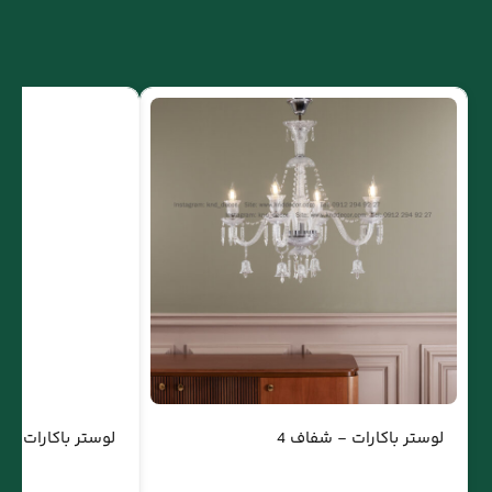
لوستر باکارات - شفاف 4
لوستر باکارات - ش