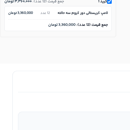
گرید 1
جمع قیمت (12 عدد):
۳,۳۶۰,۰۰۰
تومان
لامپ کریستالی دور کروم سه حالته
12 عدد
3,360,000
تومان
جمع قیمت (12 عدد):
3,360,000
تومان