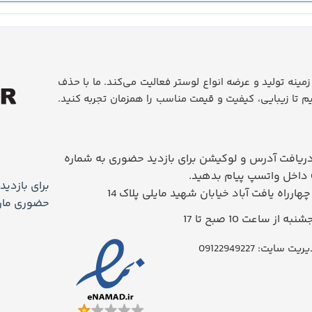
روز، در زمینه تولید و عرضه انواع لوستر فعالیت می‌کند. ما با حذف
م تا زیبایی، کیفیت و قیمت مناسب را همزمان تجربه کنید.
یافت آدرس و لوکیشن برای بازدید حضوری به شماره
برای بازدید
 چهارراه یافت آباد خیابان شهید مایلی پلاک 14
حضوری ماراد
 از ساعت 10 صبح تا 17
سایت: 09122949227