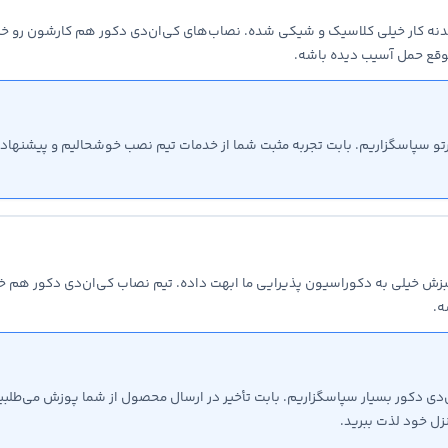
 بدنه کار خیلی کلاسیک و شیکی شده. نصاب‌های کی‌ان‌دی دکور هم کارشون رو 
قع حمل آسیب دیده باشه.
تو سپاسگزاریم. بابت تجربه مثبت شما از خدمات تیم نصب خوشحالیم و پیشنهادتان
زش خیلی به دکوراسیون پذیرایی ما ابهت داده. تیم نصاب کی‌ان‌دی دکور هم خیل
ه.
دی دکور بسیار سپاسگزاریم. بابت تأخیر در ارسال محصول از شما پوزش می‌طلبیم 
نزل خود لذت ببرید.