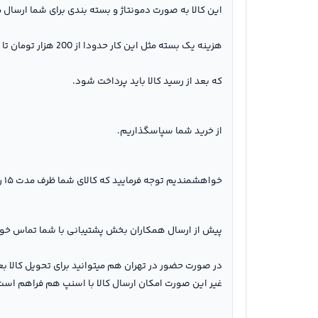
این کالا به صورت دمونتاژ و بسته بندی برای شما ارسال 
هزینه یک بسته مثل این کار حدودا از 200 هزار تومان تا 600 هزار تومان می باشد.
که بعد از رسید کالا باید پرداخت شود.
از خرید شما سپاسگذاریم.
خواهشمندیم توجه فرمایید که کالای شما ظرف مدت ۱۵ روز کاری آماده خواهد شد(غیر از کالاهای ارسال فوری).
پیش از ارسال همکاران بخش پشتیبانی با شما تماس خوا
در صورت حضور در تهران هم میتوانید برای تحویل کالا ب
غیر این صورت امکان ارسال کالا با اسنپ هم فراهم است