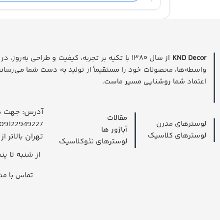
KND Decor
از سال ۱۳۸۰ با تکیه بر تجربه، کیفیت و طراحی به‌
واسطه‌ها، محصولات خود را مستقیماً از تولید به دست شما می‌رسانی
اعتماد شما روشنایی مسیر ماست.
آدرس: جهت در
مقالات
لوسترهای مدرن
09122949227 داخل واتسپ پیام بدهید.
آباژور ها
لوسترهای کلاسیک
تهران بالاتر از
لوسترهای نئوکلاسیک
از شنبه تا پنجشنبه
تماس با مدیریت 