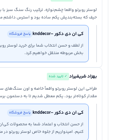
لوستر روبرتو واقعا چشم‌نوازه، ترکیب رنگ سنگ سبز با
حیف که بسته‌بندیش یکم ساده بود و استرس داشتم مو
کی ان دی دکور -knddecor
پاسخ فروشگاه
از لطف و حسن انتخاب شما برای خرید لوستر روبر
بخش مربوطه منتقل خواهیم کرد.
بهزاد شریفیراد
✓ تایید شده
طراحی این لوستر روبرتو واقعاً خاصه و اون سنگ‌های سب
مقدار کوتاه‌تر بود، یکم معطل شدیم تا به دستمون برس
کی ان دی دکور -knddecor
پاسخ فروشگاه
از حسن انتخاب و اعتماد شما به محصولات کی‌ان‌
کنیم. امیدواریم از جلوه خاص لوستر روبرتو در م