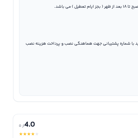
نید با شماره پشتیبانی جهت هماهنگی نصب و پرداخت هزینه نصب
4.0
از ۵
★
★
★
★
★