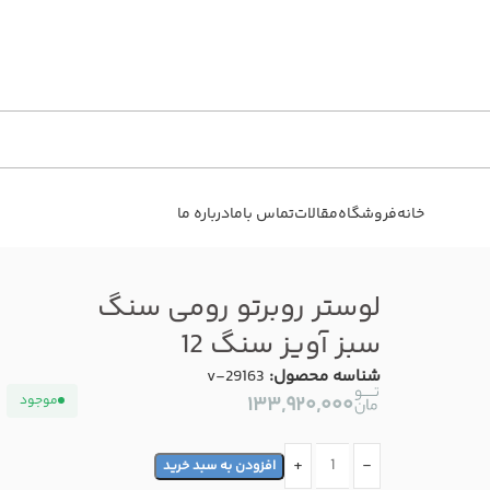
خانه
فروشگاه
مقالات
تماس باما
درباره ما
لوستر روبرتو رومی سنگ
سبز آویز سنگ 12
شناسه محصول:
v-29163
موجود
۱۳۳,۹۲۰,۰۰۰
افزودن به سبد خرید