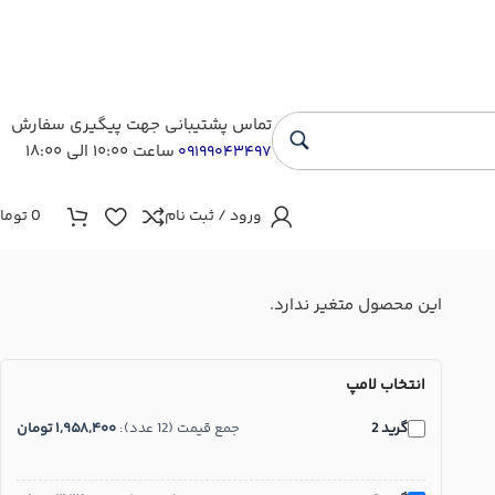
تماس پشتیبانی جهت پیگیری سفارش
ساعت ۱۰:۰۰ الی ۱۸:۰۰
۰۹۱۹۹۰۴۳۴۹۷
ورود / ثبت نام
0
توما
این محصول متغیر ندارد.
انتخاب لامپ
گرید 2
جمع قیمت (12 عدد):
۱,۹۵۸,۴۰۰
تومان