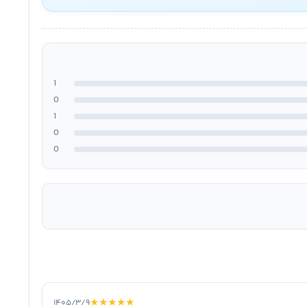
1
0
1
0
0
★
★
★
★
★
۱۴۰۵/۳/۹