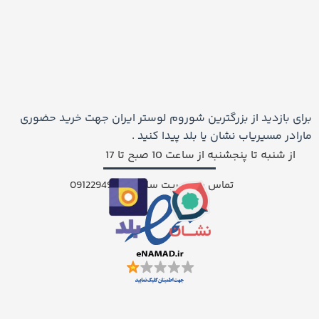
برای بازدید از بزرگترین شوروم لوستر ایران جهت خرید حضوری
مارادر مسیریاب نشان یا بلد پیدا کنید .
از شنبه تا پنجشنبه از ساعت 10 صبح تا 17
تماس با مدیریت سایت: 09122949227