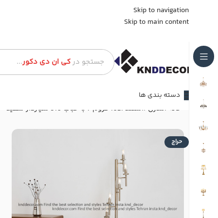
Skip to navigation
Skip to main content
جستجو در
کی ان دی دکور
...
دسته بندی ها
خانه
مدرن
استند 1021 کروم 7 با حباب 310 شیاردار سفید
حراج