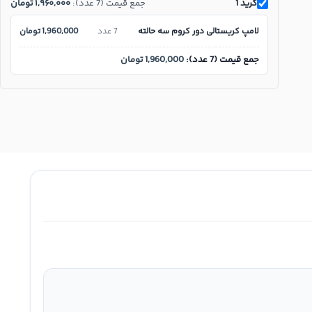
گرید 1
جمع قیمت (7 عدد):
۱,۹۶۰,۰۰۰
تومان
لامپ کریستالی دور کروم سه حالته
7 عدد
1,960,000
تومان
جمع قیمت (7 عدد):
1,960,000
تومان