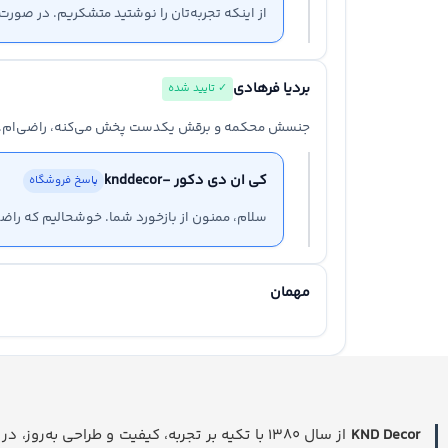
از اینکه تجربه‌تان را نوشتید متشکریم. در صور
بردیا فرهادی
✓ تایید شده
جنسش محکمه و برقش یکدست پخش می‌کنه، راضی‌ام.
کی ان دی دکور -knddecor
پاسخ فروشگاه
سلام، ممنون از بازخورد شما. خوشحالیم که راض
مهمان
KND Decor
از سال ۱۳۸۰ با تکیه بر تجربه، کیفیت و طراحی به‌