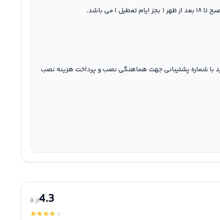
نید با شماره پشتیبانی جهت هماهنگی نصب و پرداخت هزینه نصب
4.3
از ۵
★
★
★
★
★