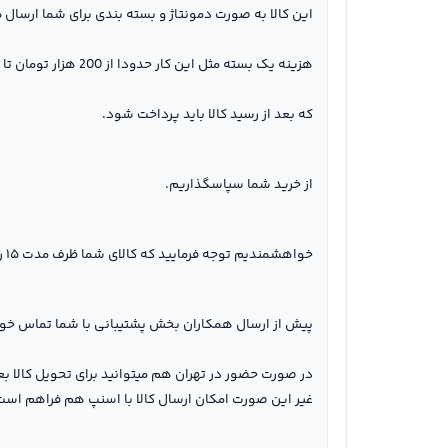
این کالا به صورت دمونتاژ و بسته بندی برای شما ارسال 
هزینه یک بسته مثل این کار حدودا از 200 هزار تومان تا 600 هزار تومان می باشد.
که بعد از رسید کالا باید پرداخت شود.
از خرید شما سپاسگذاریم.
خواهشمندیم توجه فرمایید که کالای شما ظرف مدت ۱۵ روز کاری آماده خواهد شد(غیر از کالاهای ارسال فوری).
پیش از ارسال همکاران بخش پشتیبانی با شما تماس خوا
در صورت حضور در تهران هم میتوانید برای تحویل کالا ب
غیر این صورت امکان ارسال کالا با اسنپ هم فراهم است