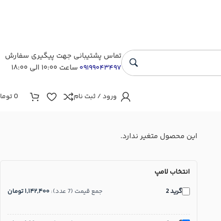
تماس پشتیبانی جهت پیگیری سفارش
ساعت ۱۰:۰۰ الی ۱۸:۰۰
۰۹۱۹۹۰۴۳۴۹۷
ورود / ثبت نام
0
توما
این محصول متغیر ندارد.
انتخاب لامپ
گرید 2
جمع قیمت (7 عدد):
۱,۱۴۲,۴۰۰
تومان