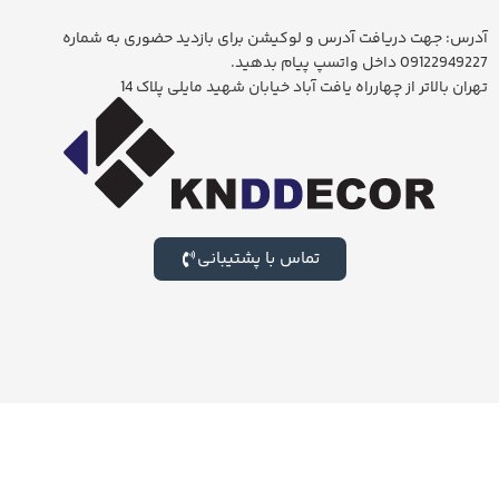
آدرس: جهت دریافت آدرس و لوکیشن برای بازدید حضوری به شماره
09122949227 داخل واتسپ پیام بدهید.
تهران بالاتر از چهارراه یافت آباد خیابان شهید مایلی پلاک 14
تماس با پشتیبانی
برای بازدید از بزرگترین شوروم لوستر ایران جهت خرید حضوری