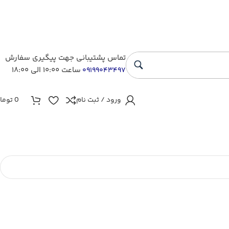
تماس پشتیبانی جهت پیگیری سفارش
ساعت ۱۰:۰۰ الی ۱۸:۰۰
۰۹۱۹۹۰۴۳۴۹۷
ورود / ثبت نام
0
توما