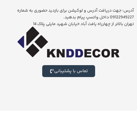
آدرس: جهت دریافت آدرس و لوکیشن برای بازدید حضوری به شماره
09122949227 داخل واتسپ پیام بدهید.
تهران بالاتر از چهارراه یافت آباد خیابان شهید مایلی پلاک 14
تماس با پشتیبانی
برای بازدید از بزرگترین شوروم لوستر ایران جهت خرید حضوری