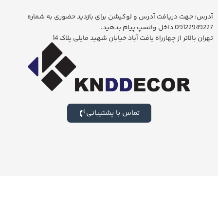
آدرس: جهت دریافت آدرس و لوکیشن برای بازدید حضوری به شماره
09122949227 داخل واتسپ پیام بدهید.
تهران بالاتر از چهارراه یافت آباد خیابان شهید مایلی پلاک 14
تماس با پشتیبانی
برای بازدید از بزرگترین شوروم لوستر ایران جهت خرید حضوری