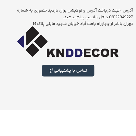
آدرس: جهت دریافت آدرس و لوکیشن برای بازدید حضوری به شماره
09122949227 داخل واتسپ پیام بدهید.
تهران بالاتر از چهارراه یافت آباد خیابان شهید مایلی پلاک 14
تماس با پشتیبانی
برای بازدید از بزرگترین شوروم لوستر ایران جهت خرید حضوری