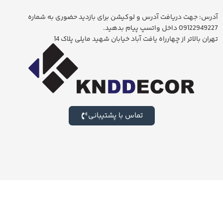
آدرس: جهت دریافت آدرس و لوکیشن برای بازدید حضوری به شماره
09122949227 داخل واتسپ پیام بدهید.
تهران بالاتر از چهارراه یافت آباد خیابان شهید مایلی پلاک 14
تماس با پشتیبانی
برای بازدید از بزرگترین شوروم لوستر ایران جهت خرید حضوری