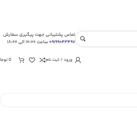
تماس پشتیبانی جهت پیگیری سفارش
ساعت ۱۰:۰۰ الی ۱۸:۰۰
۰۹۱۹۹۰۴۳۴۹۷
ورود / ثبت نام
0
توما