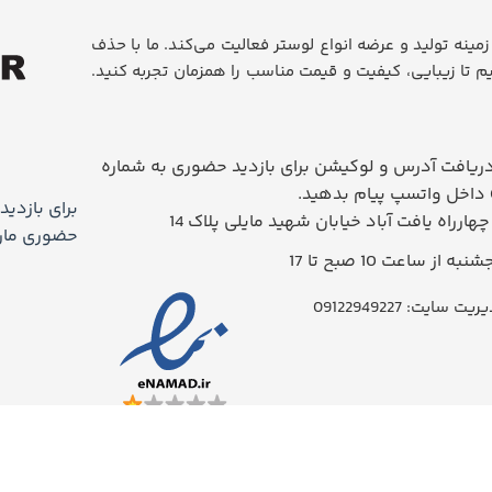
روز، در زمینه تولید و عرضه انواع لوستر فعالیت می‌کند. ما با حذف
م تا زیبایی، کیفیت و قیمت مناسب را همزمان تجربه کنید.
یافت آدرس و لوکیشن برای بازدید حضوری به شماره
برای بازدید
 چهارراه یافت آباد خیابان شهید مایلی پلاک 14
حضوری ماراد
 از ساعت 10 صبح تا 17
سایت: 09122949227